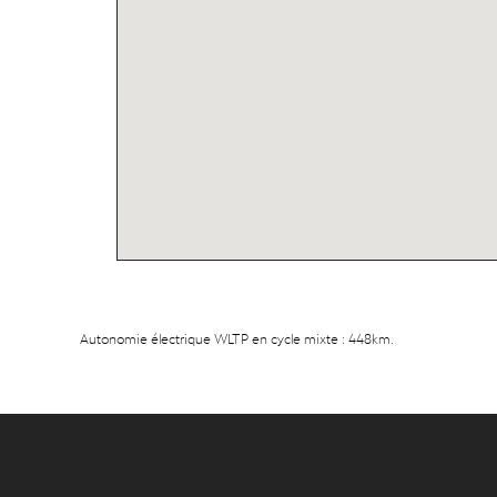
Autonomie électrique WLTP en cycle mixte : 448km.