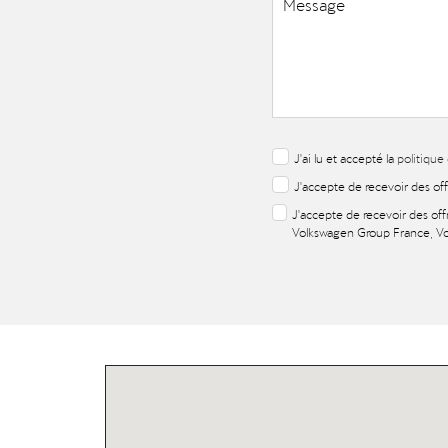
J'ai lu et accepté la
politique
J'accepte de recevoir des of
J'accepte de recevoir des off
Volkswagen Group France, Vo