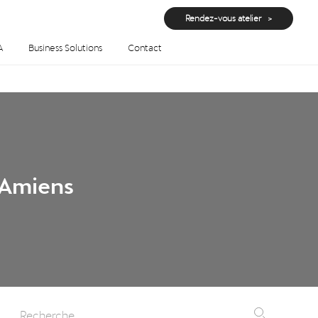
Rendez-vous atelier
A
Business Solutions
Contact
 Amiens