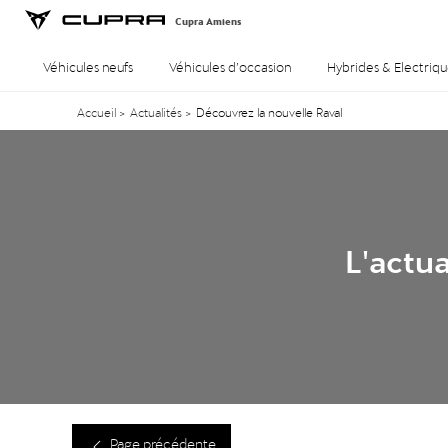
Cupra Amiens
Véhicules neufs
Véhicules d’occasion
Hybrides & Electriqu
Accueil
>
Actualités
>
Découvrez la nouvelle Raval
L'actu
Page précédente