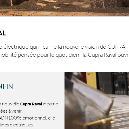
AL
ine électrique qui incarne la nouvelle vision de
CUPRA
.
obilité pensée pour le quotidien : la
Cupra Raval
ouvre
NFIN
a nouvelle
incarne
Cupra Raval
ées à venir.
n ADN 100% émotionnel, elle
ines électriques.