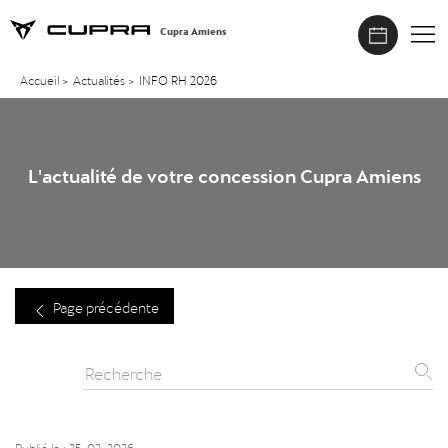
Cupra Amiens
Accueil
>
Actualités
>
INFO RH 2026
L'actualité de votre concession Cupra Amiens
Page précédente
Publié le : 25-02-2026