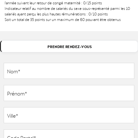
l'année suivant leur retour de congé maternité : 0/15 points
Indicateur relatif au nombre de salariés du sexe sous-représenté parmi les 10
salariés ayant perçu les plus hautes rémunérations : 0/10 points
Soit un total de 35 points sur un maximum de 60 pouvant être obtenus
PRENDRE RENDEZ-VOUS