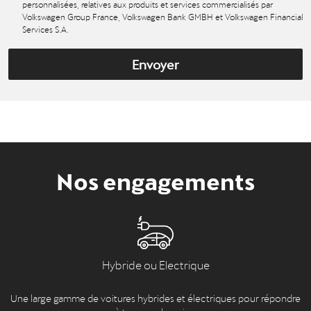
personnalisées, relatives aux produits et services commercialisés par
Volkswagen Group France, Volkswagen Bank GMBH et Volkswagen Financial
Services S.A.
Envoyer
Nos engagements
Hybride ou Electrique
Une large gamme de voitures hybrides et électriques pour répondre
à tous vos besoins.