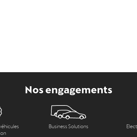
Nos engagements
véhicules
Business Solutions
Elec
ion