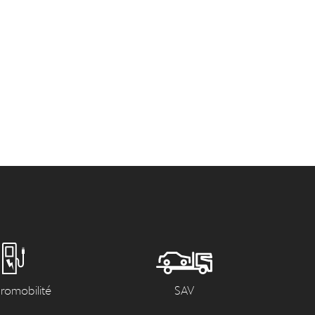
tromobilité
SAV