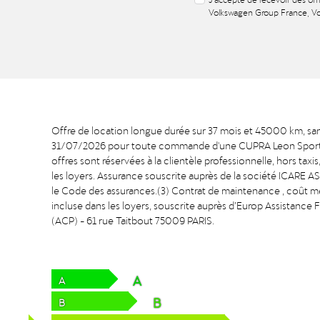
Volkswagen Group France, Vo
Offre de location longue durée sur 37 mois et 45000 km, san
31/07/2026 pour toute commande d'une CUPRA Leon Sportstou
offres sont réservées à la clientèle professionnelle, hors ta
les loyers. Assurance souscrite auprès de la société ICARE A
le Code des assurances.(3) Contrat de maintenance , coût
incluse dans les loyers, souscrite auprès d’Europ Assistance 
(ACP) - 61 rue Taitbout 75009 PARIS.
A
A
B
B