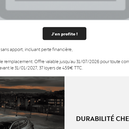
J'en profite !
sans apport, incluant perte financière,
 de remplacement. Offre valable jusqu'au 31/07/2026 pour toute 
 avant le 31/01/2027, 37 loyers de 459€ TTC.
DURABILITÉ CH