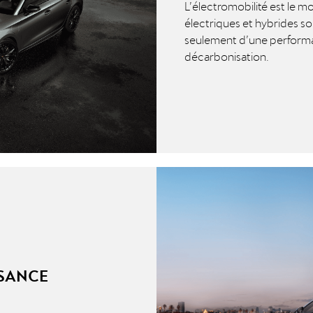
L’électromobilité est le mo
électriques et hybrides so
seulement d’une performan
décarbonisation.
SSANCE