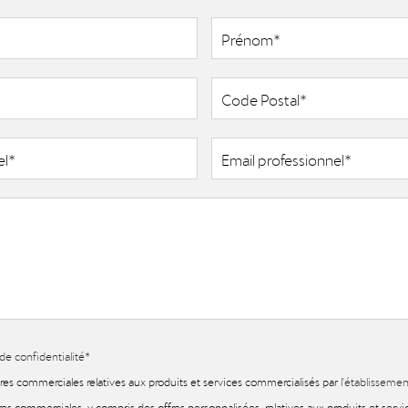
 de confidentialité
*
fres commerciales relatives aux produits et services commercialisés par
l'établisseme
res commerciales, y compris des offres personnalisées, relatives aux produits et serv