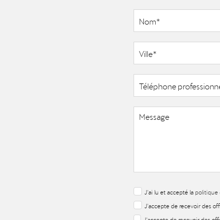
J'ai lu et accepté la
politique
J'accepte de recevoir des of
J'accepte de recevoir des off