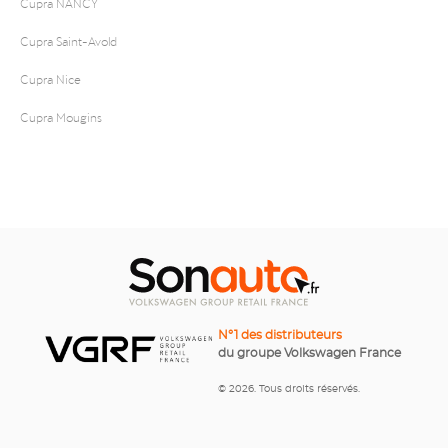
Cupra NANCY
Cupra Saint-Avold
Cupra Nice
Cupra Mougins
N°1 des distributeurs
du groupe Volkswagen France
© 2026. Tous droits réservés.