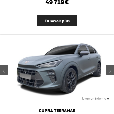
49 719€
En savoir plus
Livraison à domicile
CUPRA
TERRAMAR