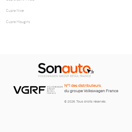
Cupra Nice
Cupra Mougins
N°1 des distributeurs
du groupe Volkswagen France
© 2026. Tous droits réservés.