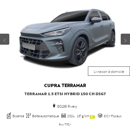
Livraison à domicile
CUPRA
TERRAMAR
TERRAMAR 1.5 ETSI HYBRID 150 CH DSG7
80136 Rivery
Essence
Boîte automatique
2024
137 g/km
8 CV Fiscaux
Prix TTC*