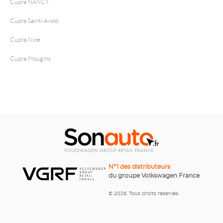
Cupra NANCY
Cupra Saint-Avold
Cupra Nice
Cupra Mougins
N°1 des distributeurs
du groupe Volkswagen France
© 2026. Tous droits réservés.