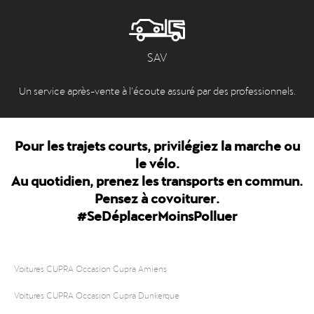
SAV
Un service après-vente à l’écoute assuré par des professionnels.
Pour les trajets courts, privilégiez la marche ou
le vélo.
Au quotidien, prenez les transports en commun.
Pensez à covoiturer.
#SeDéplacerMoinsPolluer
Voitures CUPRA Occasion Cupra Amiens
Voitures CUPRA Occasion Cupra Dunkerque