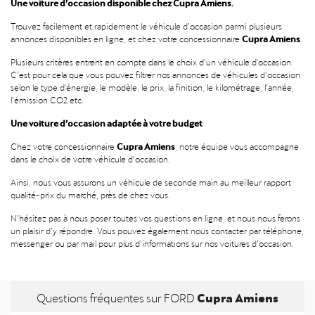
Une voiture d’occasion disponible chez Cupra Amiens.
Trouvez facilement et rapidement le véhicule d’occasion parmi plusieurs
Cupra Amiens
annonces disponibles en ligne, et chez votre concessionnaire
.
Plusieurs critères entrent en compte dans le choix d’un véhicule d'occasion.
C’est pour cela que vous pouvez filtrer nos annonces de véhicules d’occasion
selon le type d'énergie, le modèle, le prix, la finition, le kilométrage, l’année,
l’émission CO2 etc.
Une voiture d’occasion adaptée à votre budget
Cupra Amiens
Chez votre concessionnaire
, notre équipe vous accompagne
dans le choix de votre véhicule d’occasion.
Ainsi, nous vous assurons un véhicule de seconde main au meilleur rapport
qualité-prix du marché, près de chez vous.
N’hésitez pas à nous poser toutes vos questions en ligne, et nous nous ferons
un plaisir d’y répondre. Vous pouvez également nous contacter par téléphone,
messenger ou par mail pour plus d’informations sur nos voitures d’occasion.
Cupra Amiens
Questions fréquentes sur FORD