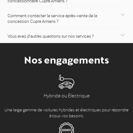
concessionnaire Cupra Amiens ?
Comment contacter le service après-vente de la
concession Cupra Amiens ?
Vous avez d’autres questions sur nos services ?
Nos engagements
Hybride ou Electrique
Une large gamme de voitures hybrides et électriques pour répondre
à tous vos besoins.