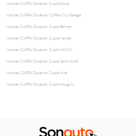
Voitures CUPRA Occasion Cupra Douai
Voitures CUPRA Occasion CUPRA City Garage
Voitures CUPRA Occasion Cupra Rennes
Voitures CUPRA Occasion Cupra Nantes
Voitures CUPRA Occasion Cupra NANCY
Voitures CUPRA Occasion Cupra Saint-Avold
Voitures CUPRA Occasion Cupra Nice
Voitures CUPRA Occasion Cupra Mougins