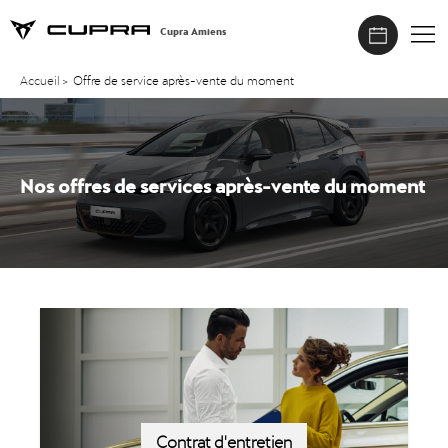
Cupra Amiens
Accueil
>
Offre de service après-vente du moment
Nos offres de services après-vente du moment
Contrat d'entretien