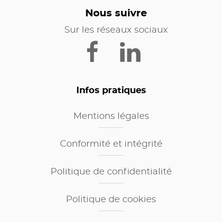
Nous suivre
Sur les réseaux sociaux
Infos pratiques
Mentions légales
Conformité et intégrité
Politique de confidentialité
Politique de cookies