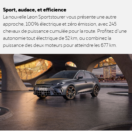
Sport, audace, et efficience
La nouvelle Leon Sportstourer vous présente une autre
approche, 100% électrique et zéro émission, avec 245
chevaux de puissance cumulée pour la route. Profitez d’une
autonomie tout électrique de 52 km, ou combinez la
puissance des deux moteurs pour atteindre les 677 km.