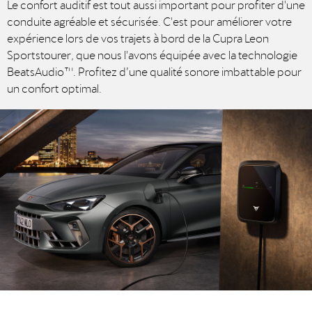
Le confort auditif est tout aussi important pour profiter d'une
conduite agréable et sécurisée. C'est pour améliorer votre
expérience lors de vos trajets à bord de la Cupra Leon
Sportstourer, que nous l'avons équipée avec la technologie
BeatsAudio™. Profitez d’une qualité sonore imbattable pour
un confort optimal.