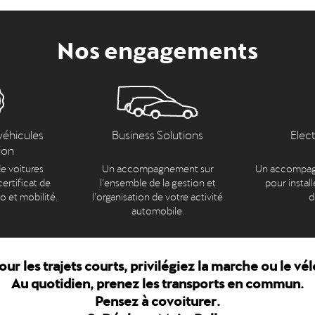
Nos engagements
véhicules
Business Solutions
Elec
ion
e voitures
Un accompagnement sur
Un accompag
ertificat de
l’ensemble de la gestion et
pour install
to et mobilité.
l’organisation de votre activité
d
automobile.
our les trajets courts, privilégiez la marche ou le vél
Au quotidien, prenez les transports en commun.
Pensez à covoiturer.