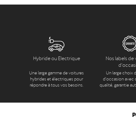
Hybride ou Electrique
Nos labels de 
d'occas
Une large gamme de voitures
Un large choix d
hybrides et électriques pour
d’occasion avec c
répondre à tous vos besoins.
qualité, garantie au
P