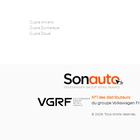
Cupra Amiens
Cupra Dunkerque
Cupra Douai
N°1 des distributeurs
du groupe Volkswagen F
© 2026. Tous droits réservés.