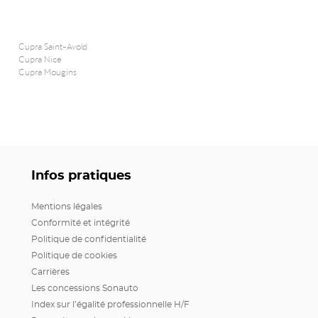
Cupra Saint-Avold
Cupra Nice
Cupra Mougins
Infos pratiques
Mentions légales
Conformité et intégrité
Politique de confidentialité
Politique de cookies
Carrières
Les concessions Sonauto
Index sur l’égalité professionnelle H/F